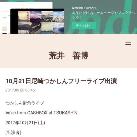
Ameba Owndで
あなただけのホームページやブログをつ
くろう
今すぐ試す
荒井 善博
10月21日尼崎つかしんフリーライブ出演
2017.09.20 08:45
つかしん街角ライブ
Voice from CASHBOX at TSUKASHiN
2017年10月21日(土)
[出演者]