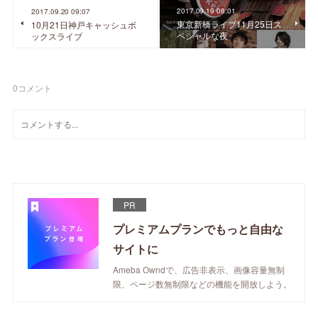
2017.09.19 08:01
2017.09.20 09:07
東京新橋ライブ11月25日ス
10月21日神戸キャッシュボ
ペシャルな夜
ックスライブ
0
コメント
PR
プレミアムプランでもっと自由な
サイトに
Ameba Owndで、広告非表示、画像容量無制
限、ページ数無制限などの機能を開放しよう。