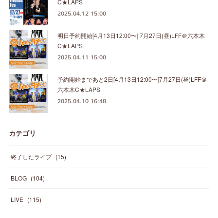
C★LAPS
2025.04.12 15:00
明日予約開始[4月13日12:00〜] 7月27日(昼)LFF＠六本木
C★LAPS
2025.04.11 15:00
予約開始まであと2日[4月13日12:00〜]7月27日(昼)LFF＠
六本木C★LAPS
2025.04.10 16:48
カテゴリ
終了したライブ
(
15
)
BLOG
(
104
)
LIVE
(
115
)