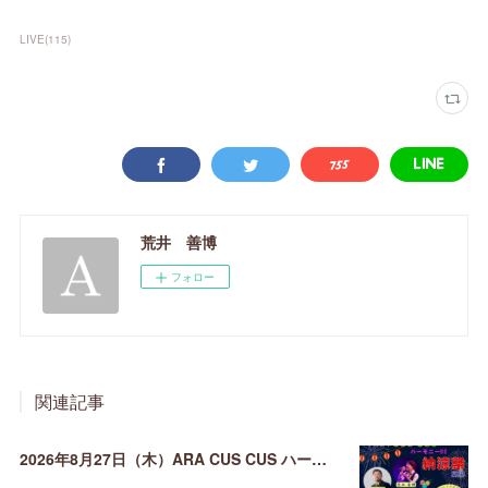
LIVE
(
115
)
荒井 善博
フォロー
関連記事
2026年8月27日（木）ARA CUS CUS ハーモニーDE納涼祭 2026