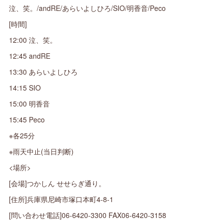
泣、笑。/andRE/あらいよしひろ/SIO/明香音/Peco
[時間]
12:00 泣、笑。
12:45 andRE
13:30 あらいよしひろ
14:15 SIO
15:00 明香音
15:45 Peco
※各25分
※雨天中止(当日判断)
<場所>
[会場]つかしん せせらぎ通り。
[住所]兵庫県尼崎市塚口本町4-8-1
[問い合わせ電話]06-6420-3300 FAX06-6420-3158