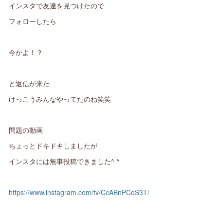
インスタで友達を見つけたので
フォローしたら
今かよ！？
と返信が来た
けっこうみんなやってたのね笑笑
問題の動画
ちょっとドキドキしましたが
インスタには無事投稿できました^ ^
https://www.instagram.com/tv/CcABnPCoS3T/