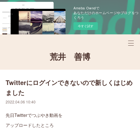
Ameba Owndで
あなただけのホームページやブログをつ
くろう
今すぐ試す
荒井 善博
Twitterにログインできないので新しくはじめ
ました
2022.04.06 10:40
先日Twitterでつぶやき動画を
アップロードしたところ