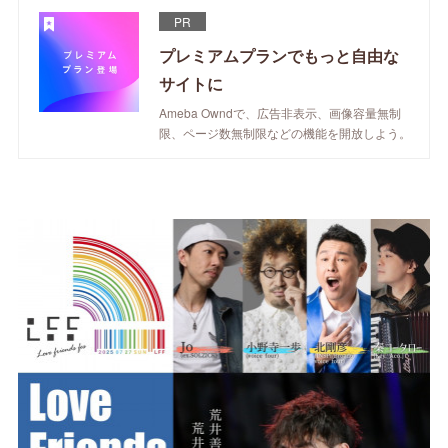
PR
プレミアムプランでもっと自由な
サイトに
Ameba Owndで、広告非表示、画像容量無制
限、ページ数無制限などの機能を開放しよう。