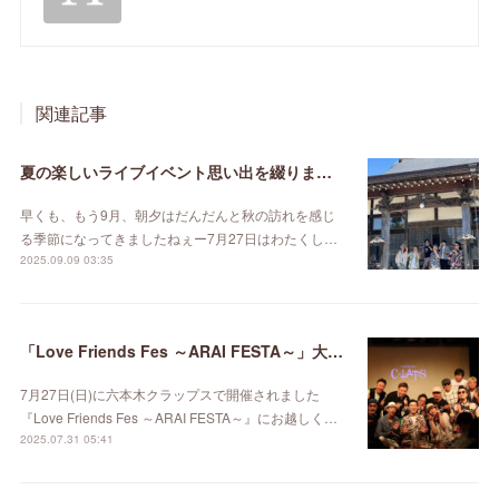
関連記事
夏の楽しいライブイベント思い出を綴りました♪
早くも、もう9月、朝夕はだんだんと秋の訪れを感じ
る季節になってきましたねぇー7月27日はわたくし…
2025.09.09 03:35
「Love Friends Fes ～ARAI FESTA～」大成功！最高の時間をありがとうございました！
7月27日(日)に六本木クラップスで開催されました
『Love Friends Fes ～ARAI FESTA～』にお越しく…
2025.07.31 05:41