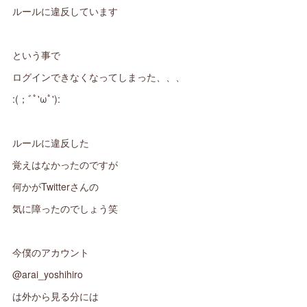
ルールに違反しています
という事で
ログインできなくなってしまった、、、
:(；ﾞﾟ'ωﾟ'):
ルールに違反した
覚えはなかったのですが
何かがTwitterさんの
気に障ったのでしょう笑
今僕のアカウント
@arai_yoshihiro
は外から見る分には