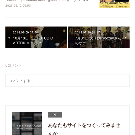
2026.05.12 09:50
2018.09.09 07:54
2018.07.30 01:17
10月13日（土）STUDIO
7月31日(火)熱海 Voxrayさん
ARTRIUM ライブ
のサポート
0
コメント
PR
あなたもサイトをつくってみませ
んか