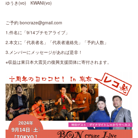
ゆうき(vo) KWANI(vo)
ご予約 boncraze@gmail.com
1.件名に「9/14プチモアライブ」
2.本文に「代表者名」「代表者連絡先」「予約人数」
3.メンバーにメッセージがあれば是非！
※収益は東日本大震災の復興支援団体に寄付されます。