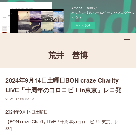
Ameba Owndで
あなただけのホームページやブログをつ
くろう
今すぐ試す
荒井 善博
2024年9月14日土曜日BON craze Charity
LIVE「十周年のヨロコビ！in東京」レコ発
2024.07.09 04:54
2024年9月14日土曜日
【BON craze Charity LIVE「十周年のヨロコビ！in東京」レコ
発】