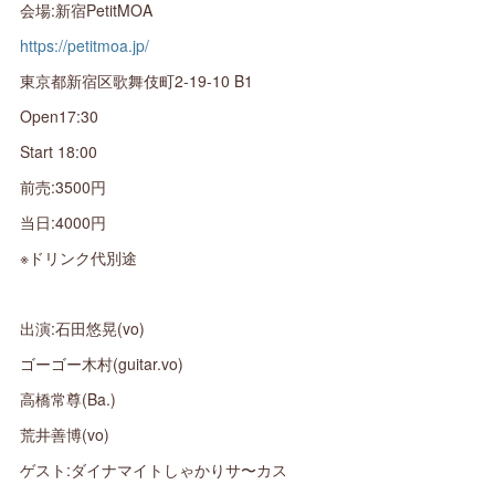
会場:新宿PetitMOA
https://petitmoa.jp/
東京都新宿区歌舞伎町2-19-10 B1
Open17:30
Start 18:00
前売:3500円
当日:4000円
※ドリンク代別途
出演:石田悠晃(vo)
ゴーゴー木村(guitar.vo)
高橋常尊(Ba.)
荒井善博(vo)
ゲスト:ダイナマイトしゃかりサ〜カス