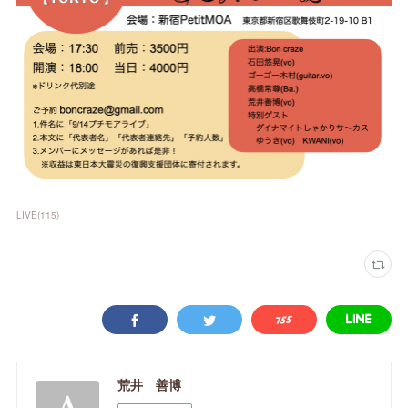
LIVE
(
115
)
荒井 善博