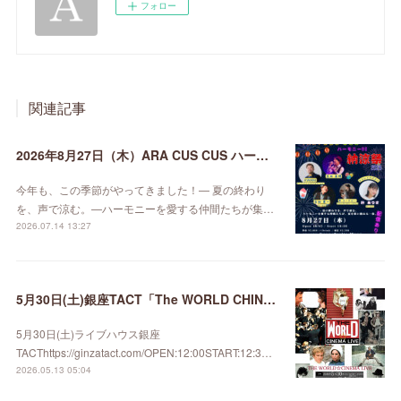
フォロー
関連記事
2026年8月27日（木）ARA CUS CUS ハーモニーDE納涼祭 2026
今年も、この季節がやってきました！— 夏の終わり
を、声で涼む。—ハーモニーを愛する仲間たちが集…
2026.07.14 13:27
5月30日(土)銀座TACT「The WORLD CHINEMA LIVE」
5月30日(土)ライブハウス銀座
TACThttps://ginzatact.com/OPEN:12:00START:12:3…
2026.05.13 05:04