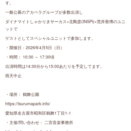
す。
一般公募のアカペラグループが多数出演し
ダイナマイトしゃかりきサーカス×北剛彦(INSPi)×荒井善博のユニ
ットで
ゲストとしてスペシャルユニットで参加します。
・開催日：2026年4月5日（日）
・時間： 10:30 ～ 17:30頃
出演時間は14:30分から15:00あたりを予定してます。
雨天中止
・場所： 鶴舞公園
https://tsurumapark.info/
愛知県名古屋市昭和区鶴舞1丁目1-1
・主催/問い合わせ： 二宮音楽事務所