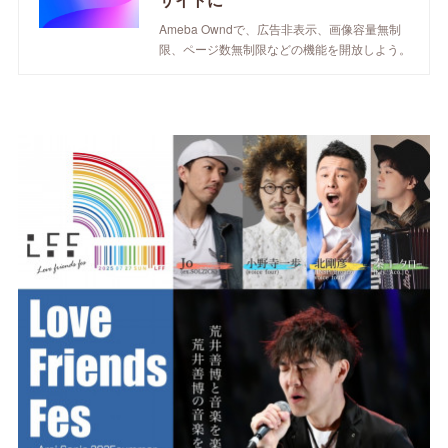
Ameba Owndで、広告非表示、画像容量無制
限、ページ数無制限などの機能を開放しよう。