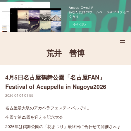
Ameba Owndで
あなただけのホームページやブログをつ
くろう
今すぐ試す
荒井 善博
4月5日名古屋鶴舞公園「名古屋FAN」
Festival of Acappella in Nagoya2026
2026.04.04 01:55
名古屋最大級のアカペラフェスティバルです。
今回で第25回を迎える記念大会
2026年は鶴舞公園の「花まつり」最終日に合わせて開催されま