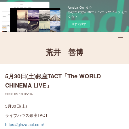
Ameba Owndで
あなただけのホームページやブログをつ
くろう
今すぐ試す
荒井 善博
5月30日(土)銀座TACT「The WORLD
CHINEMA LIVE」
2026.05.13 05:04
5月30日(土)
ライブハウス銀座TACT
https://ginzatact.com/