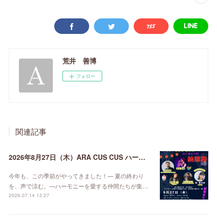
荒井 善博
フォロー
関連記事
2026年8月27日（木）ARA CUS CUS ハーモニーDE納涼祭 2026
今年も、この季節がやってきました！— 夏の終わり
を、声で涼む。—ハーモニーを愛する仲間たちが集…
2026.07.14 13:27