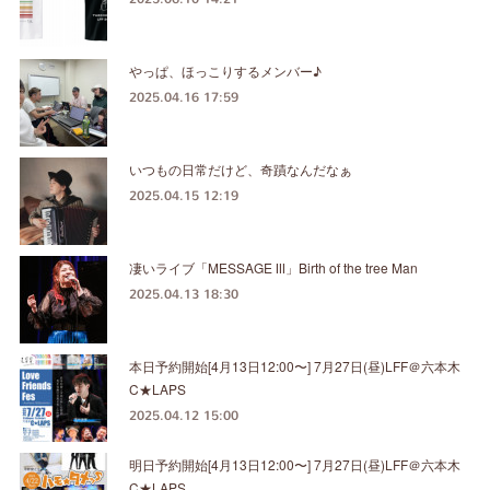
やっぱ、ほっこりするメンバー♪
2025.04.16 17:59
いつもの日常だけど、奇蹟なんだなぁ
2025.04.15 12:19
凄いライブ「MESSAGE Ⅲ」Birth of the tree Man
2025.04.13 18:30
本日予約開始[4月13日12:00〜] 7月27日(昼)LFF＠六本木
C★LAPS
2025.04.12 15:00
明日予約開始[4月13日12:00〜] 7月27日(昼)LFF＠六本木
C★LAPS