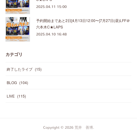
2025.04.11 15:00
予約開始まであと2日[4月13日12:00〜]7月27日(昼)LFF＠
六本木C★LAPS
2025.04.10 16:48
カテゴリ
終了したライブ
(
15
)
BLOG
(
104
)
LIVE
(
115
)
Copyright ©
2026
荒井 善博
.