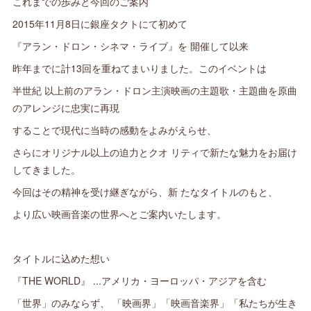
これまでの歩みと今回のご案内
2015年11月8日に銀座タクトにて初めて
『アラン・ドロン・シネマ・ライブ』を 開催して以来
昨年までに計13回を重ねてまいりました。このイベントは
半世紀 以上前のアラン・ドロン主演映画の主題歌・主題曲を原曲
のアレンジに忠実に再現
することで現代に当時の感動をよみがえらせ、
さらにオリジナル以上の迫力とクオ リティで新たな魅力をお届け
してきました。
今回はその精神を受け継ぎながら、新 たなタイトルのもと、
より広い映画音楽の世界へとご案内いたします。
タイトルに込めた想い
『THE WORLD』 ...アメリカ・ヨーロッパ・アジアを含む
「世界」のみならず、 「映画界」「映画音楽界」「私たちが生き