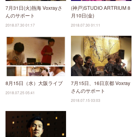
7月31日(火)熱海 Voxrayさ
(神戸)STUDIO ARTRIUM 8
んのサポート
月10日(金)
2018.07.30 01:17
2018.07.30 01:11
8月15日（水）大阪ライブ
7月15日、16日京都 Voxray
さんのサポート
2018.07.25 05:41
2018.07.15 03:03