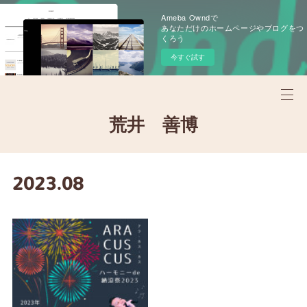
Ameba Owndで
あなただけのホームページやブログをつ
くろう
今すぐ試す
荒井 善博
2023
.
08